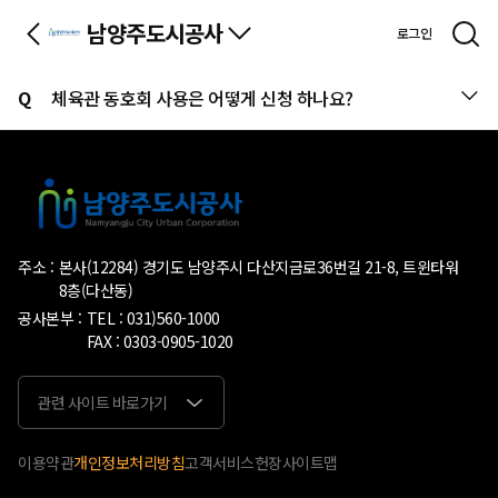
남양주도시공사
로그인
Q
체육관 동호회 사용은 어떻게 신청 하나요?
주소
본사(12284) 경기도 남양주시 다산지금로36번길 21-8, 트윈타워
8층(다산동)
공사본부
TEL : 031)560-1000
FAX : 0303-0905-1020
이용약관
개인정보처리방침
고객서비스헌장
사이트맵